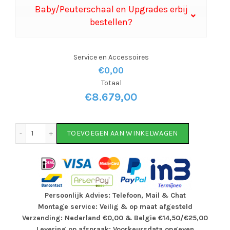
Baby/Peuterschaal en Upgrades erbij
bestellen?
Service en Accessoires
€0,00
Totaal
€
8.679,00
Kettler Bakfiets PICARGO HT 650 aantal
TOEVOEGEN AAN WINKELWAGEN
Persoonlijk Advies: Telefoon, Mail & Chat
Montage service: Veilig & op maat afgesteld
Verzending: Nederland €0,00 & Belgie €14,50/€25,00
Levering op afspraak: Voorkeursdata opgeven