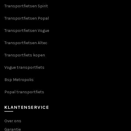
Transportfietsen Spirit
Transportfietsen Popal
Transportfietsen Vogue
Transportfietsen Altec
Transportfiets kopen
Vogue transportfiets
Bsp Metropolis
Popal transportfiets
KLANTENSERVICE
Over ons
Garantie