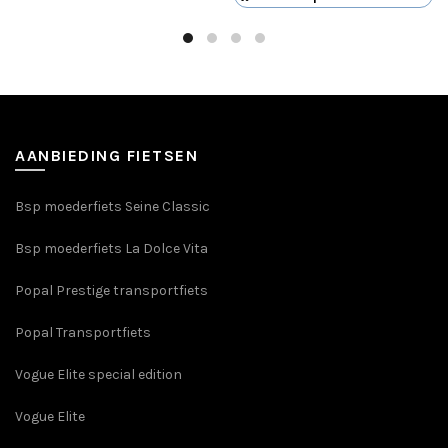
AANBIEDING FIETSEN
Bsp moederfiets Seine Classic
Bsp moederfiets La Dolce Vita
Popal Prestige transportfiets
Popal Transportfiets
Vogue Elite special edition
Vogue Elite