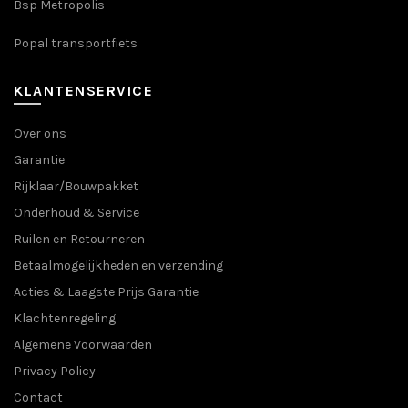
Bsp Metropolis
Popal transportfiets
KLANTENSERVICE
Over ons
Garantie
Rijklaar/Bouwpakket
Onderhoud & Service
Ruilen en Retourneren
Betaalmogelijkheden en verzending
Acties & Laagste Prijs Garantie
Klachtenregeling
Algemene Voorwaarden
Privacy Policy
Contact